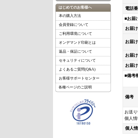
はじめてのお客様へ
電話番
本の購入方法
■お届
会員登録について
お届け
ご利用環境について
お届け
オンデマンド印刷とは
返品・保証について
お届け
セキュリティについて
お届け
よくあるご質問(Q&A)
■備考
お客様サポートセンター
領収
各種ページのご説明
備考
お送り
個人情
個人情