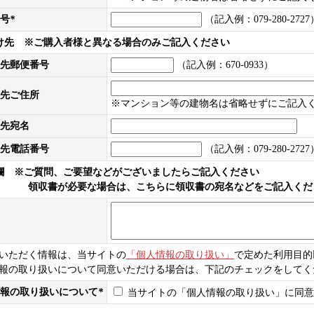
号
*
（記入例：079-280-2727
け先 ※ご購入者様と異なる場合のみご記入ください
先郵便番号
（記入例：670-0933）
先ご住所
※マンション等の建物名は省略せずにご記入
先宛名
先電話番号
（記入例：079-280-2727
欄 ※ご質問、ご要望などがございましたらご記入ください
書が必要な場合は、こちらに領収書の宛名などをご記入くだ
いただく情報は、当サイトの
「個人情報の取り扱い」
で定めた利用目的
報の取り扱いについて同意いただける場合は、下記のチェックをしてく
報の取り扱いについて
*
当サイトの「個人情報の取り扱い」に同意