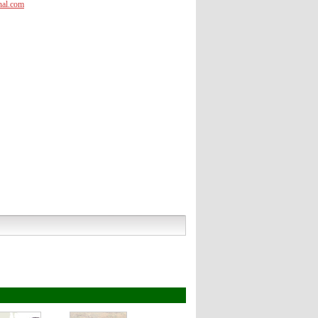
onal.com