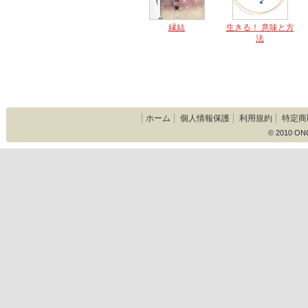
縁結
生きる！ 意味と方
法
ホーム
個人情報保護
利用規約
特定商
© 2010 ON