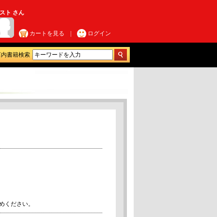
スト さん
カートを見る
|
ログイン
店内書籍検索
めください。