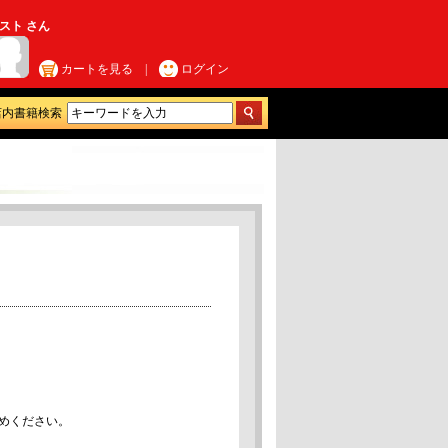
スト さん
カートを見る
|
ログイン
店内書籍検索
めください。