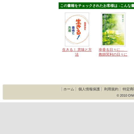
この書籍をチェックされたお客様は ↓こんな書
生きる！ 意味と方
幸香る日々に…
法
教師冥利の日々に
感謝して
ホーム
個人情報保護
利用規約
特定商
© 2010 ON