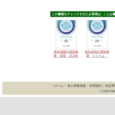
この書籍をチェックされたお客様は ↓こんな書
海外諸国の電気事
海外諸国の電気事
業 英国 2024年
業 ベトナム
2024年
ホーム
個人情報保護
利用規約
特定商
© 2010 ON