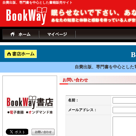
自費出版、専門書を中心とした書籍販売サイト
B
自費出版、専門書を中心とした
お問い合わせ
名前：
メールアドレス：