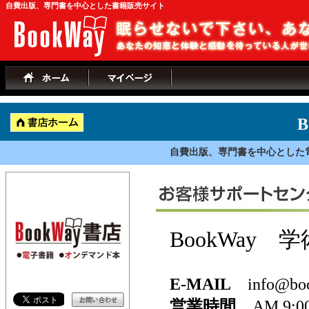
自費出版、専門書を中心とした書籍販売サイト
B
自費出版、専門書を中心とした
BookWay
E-MAIL
info@boo
営業時間
AM 9: