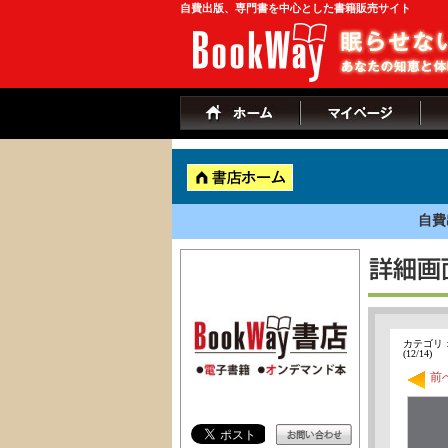
自費出版、専門書を中心とした書籍販売サイト
自費
カテゴリ
(12/14)
前