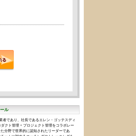
ール
ng社の創業者であり、社長であるエレン・ゴッテスディ
ロダクト管理 + プロジェクト管理をコラボレー
せた分野で世界的に認知されたリーダーであ