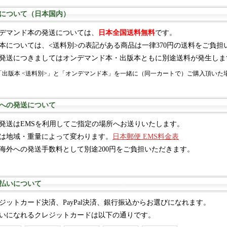
について（日本国内）
デマンド本の発送については、
日本全国送料無料
です。
本については、<送料別>の表記がある商品は一律370円の送料をご負担
発送につきましてはオンデマンド本・出版本ともに別途送料が発生しま
「出版本 <送料別>」と「オンデマンド本」を一緒に（同一カートで）ご購入頂いた
への発送について
発送はEMSを利用してご指定の場所へお送りいたします。
は地域・重量によって変わります。
日本郵便 EMS料金表
海外への発送手数料として別途200円をご負担いただきます。
払いについて
ジットカード決済、PayPal決済、銀行振込からお選びになれます。
いになれるクレジットカードは以下の通りです。