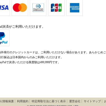
yPal決済がご利用いただけます。
海外発行のクレジットカードは、ご利用いただけない場合があります。あらかじめご
銀行振込は日本国内からのみご利用いただけます。
ayPalで決済いただける限度額は499,999円です。
人情報保護
利用規約
特定商取引法に基づく表示
運営会社
サイトマップ