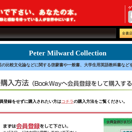
ゲ
全書
Peter Milward Collection
英の比較文化論などに関する啓蒙書や一般書、大学生用英語教科書など
員登録をせずに購入されたい方は
コチラ
の購入方法をご覧ください。