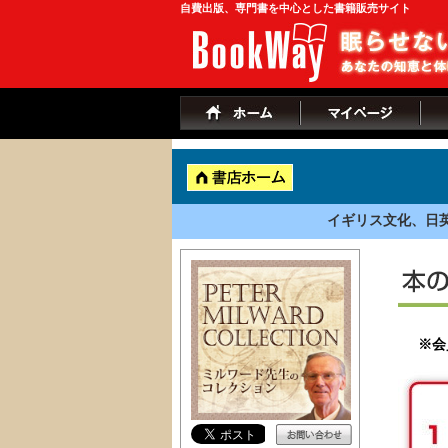
自費出版、専門書を中心とした書籍販売サイト
イギリス文化、日
※会