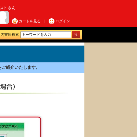
スト さん
カートを見る
|
ログイン
店内書籍検索
をご紹介いたします。