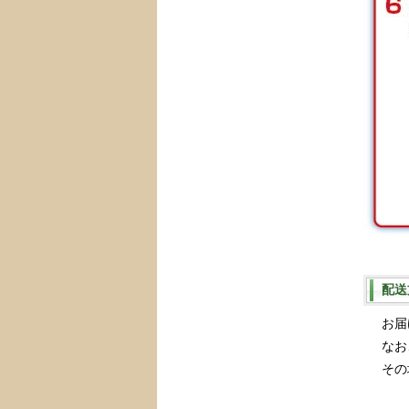
配送
お届
なお
その