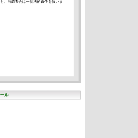
も、当調査会は一切法的責任を負いま
ール