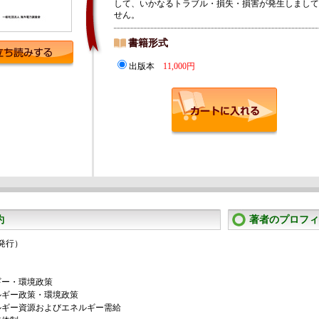
して、いかなるトラブル・損失・損害が発生しまして
せん。
書籍形式
出版本
11,000円
約
著者のプロフィ
月発行）
ギー・環境政策
ギー政策・環境政策
ギー資源およびエネルギー需給