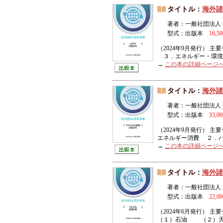
タイトル：
海外諸
著者：一般社団法人
型式：出版本
16,5
（2024年9月発行）
３．エネルギー・環境政
→
この本の詳細ページ
タイトル：
海外諸
著者：一般社団法人
型式：出版本
33,0
（2024年9月発行）
エネルギー消費 ２．バ
→
この本の詳細ページ
タイトル：
海外諸
著者：一般社団法人
型式：出版本
22,0
（2024年6月発行）
（１）石油 （２）天然