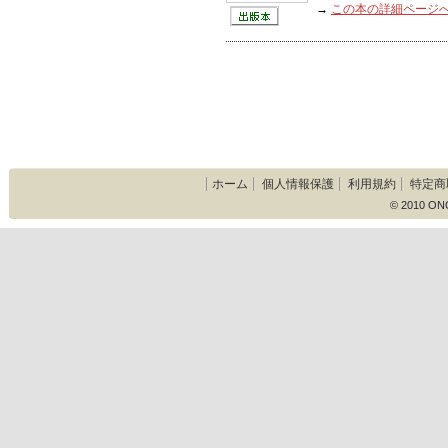
→
この本の詳細ページ
ホーム
個人情報保護
利用規約
特定商
© 2010 ON